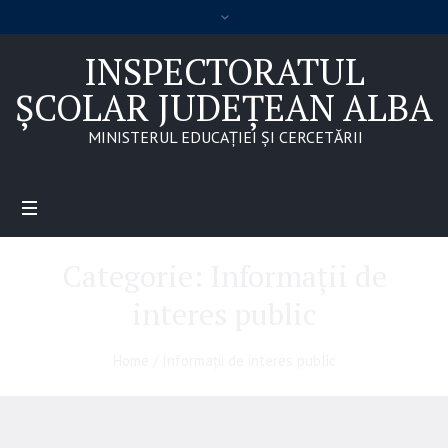
INSPECTORATUL
ȘCOLAR JUDEȚEAN ALBA
MINISTERUL EDUCAȚIEI ȘI CERCETĂRII
Categorie:
Informații de
interes public
Home
/
Informații de interes public