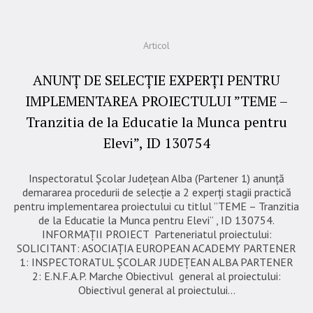
Articol
ANUNȚ DE SELECȚIE EXPERȚI PENTRU
IMPLEMENTAREA PROIECTULUI ”TEME –
Tranzitia de la Educatie la Munca pentru
Elevi”, ID 130754
Inspectoratul Școlar Județean Alba (Partener 1) anunță
demararea procedurii de selecție a 2 experți stagii practică
pentru implementarea proiectului cu titlul ”TEME – Tranzitia
de la Educatie la Munca pentru Elevi” , ID 130754.
INFORMAȚII PROIECT Parteneriatul proiectului:
SOLICITANT: ASOCIAȚIA EUROPEAN ACADEMY PARTENER
1: INSPECTORATUL ȘCOLAR JUDEȚEAN ALBA PARTENER
2: E.N.F.A.P. Marche Obiectivul general al proiectului:
Obiectivul general al proiectului...