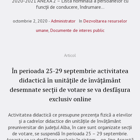
2020-2021 ANEXA 2 – Lista nominală a persoanelor cu
funcții de conducere, îndrumare...
octombrie 2, 2020
Administrator
In
Dezvoltarea resurselor
umane
,
Documente de interes public
Articol
În perioada 25-29 septembrie activitatea
didactică în unitățile de învățământ
desemnate secții de votare se va desfășura
exclusiv online
Activitatea didactică ce presupune prezența fizică a elevilor
și a cadrelor didactice din unitățile de învățământ
preuniversitar din județul Alba, în care sunt organizate secții
de votare, se suspendă în perioada 25 – 29 septembrie.
Aceasta se va desfășura exclusiv în sistem on-line. Această