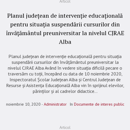
Articol
Planul județean de intervenție educațională
pentru situația suspendării cursurilor din
învățământul preuniversitar la nivelul CJRAE
Alba
Planul județean de intervenție educațională pentru situația
suspendării cursurilor din învățământul preuniversitar la
nivelul CJRAE Alba Având în vedere situația dificilă pecare o
traversăm cu toții, începând cu data de 10 noiembrie 2020,
Inspectoratul Școlar Județean Alba și Centrul Județean de
Resurse și Asistența Educațională Alba vin în sprijinul elevilor,
părinților și al cadrelor didactice...
noiembrie 10, 2020
Administrator
In
Documente de interes public
Articol