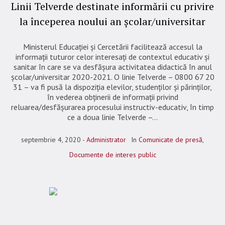
Linii Telverde destinate informării cu privire
la începerea noului an școlar/universitar
Ministerul Educației și Cercetării facilitează accesul la
informații tuturor celor interesați de contextul educativ și
sanitar în care se va desfășura activitatea didactică în anul
școlar/universitar 2020-2021. O linie Telverde – 0800 67 20
31 – va fi pusă la dispoziția elevilor, studenților și părinților,
în vederea obținerii de informații privind
reluarea/desfășurarea procesului instructiv-educativ, în timp
ce a doua linie Telverde –...
septembrie 4, 2020
Administrator
In
Comunicate de presă
,
Documente de interes public