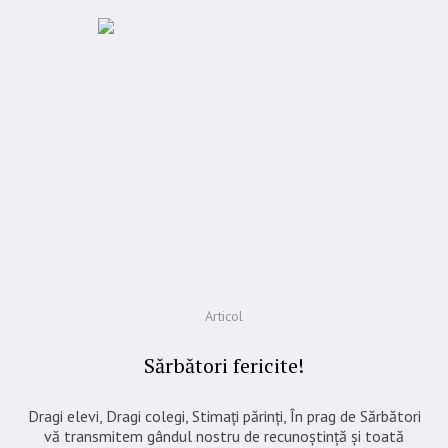
Articol
Sărbători fericite!
Dragi elevi, Dragi colegi, Stimați părinți, În prag de Sărbători
vă transmitem gândul nostru de recunoștință și toată