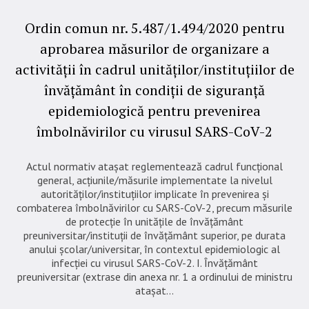
Ordin comun nr. 5.487/1.494/2020 pentru
aprobarea măsurilor de organizare a
activităţii în cadrul unităţilor/instituţiilor de
învăţământ în condiţii de siguranţă
epidemiologică pentru prevenirea
îmbolnăvirilor cu virusul SARS-CoV-2
Actul normativ atașat reglementează cadrul funcțional
general, acţiunile/măsurile implementate la nivelul
autorităților/instituțiilor implicate în prevenirea şi
combaterea îmbolnăvirilor cu SARS-CoV-2, precum măsurile
de protecție în unitățile de învățământ
preuniversitar/instituții de învățământ superior, pe durata
anului școlar/universitar, în contextul epidemiologic al
infecției cu virusul SARS-CoV-2. I. Învățământ
preuniversitar (extrase din anexa nr. 1 a ordinului de ministru
atașat...