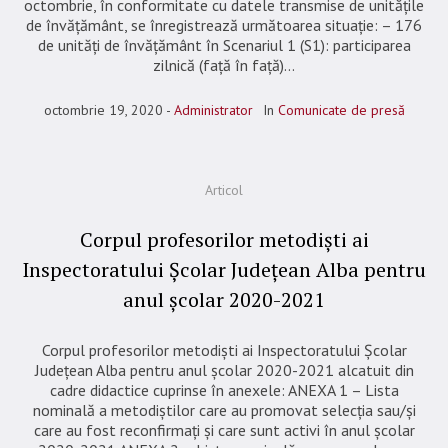
octombrie, în conformitate cu datele transmise de unitățile
de învățământ, se înregistrează următoarea situație: – 176
de unități de învățământ în Scenariul 1 (S1): participarea
zilnică (față în față)...
octombrie 19, 2020
Administrator
In
Comunicate de presă
Articol
Corpul profesorilor metodiști ai
Inspectoratului Școlar Județean Alba pentru
anul școlar 2020-2021
Corpul profesorilor metodiști ai Inspectoratului Școlar
Județean Alba pentru anul școlar 2020-2021 alcatuit din
cadre didactice cuprinse în anexele: ANEXA 1 – Lista
nominală a metodiștilor care au promovat selecția sau/și
care au fost reconfirmați și care sunt activi în anul școlar