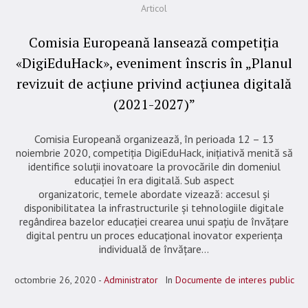
Articol
Comisia Europeană lansează competiția
«DigiEduHack», eveniment înscris în „Planul
revizuit de acțiune privind acțiunea digitală
(2021-2027)”
Comisia Europeană organizează, în perioada 12 – 13
noiembrie 2020, competiția DigiEduHack, inițiativă menită să
identifice soluții inovatoare la provocările din domeniul
educației în era digitală. Sub aspect
organizatoric, temele abordate vizează: accesul și
disponibilitatea la infrastructurile și tehnologiile digitale
regândirea bazelor educației crearea unui spațiu de învățare
digital pentru un proces educațional inovator experiența
individuală de învățare...
octombrie 26, 2020
Administrator
In
Documente de interes public