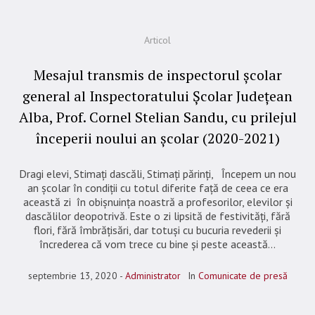
Articol
Mesajul transmis de inspectorul școlar
general al Inspectoratului Școlar Județean
Alba, Prof. Cornel Stelian Sandu, cu prilejul
începerii noului an școlar (2020-2021)
Dragi elevi, Stimați dascăli, Stimați părinți, Începem un nou
an școlar în condiții cu totul diferite față de ceea ce era
această zi în obișnuința noastră a profesorilor, elevilor și
dascălilor deopotrivă. Este o zi lipsită de festivități, fără
flori, fără îmbrățisări, dar totuși cu bucuria revederii și
încrederea că vom trece cu bine și peste această...
septembrie 13, 2020
Administrator
In
Comunicate de presă