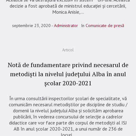
decizie a fost aprobată de ministrul educației și cercetării,
Monica Anisie,...
septembrie 23, 2020
Administrator
In
Comunicate de presă
Articol
Notă de fundamentare privind necesarul de
metodişti la nivelul judeţului Alba în anul
şcolar 2020-2021
În urma consultării inspectorilor şcolari de specialitate, vă
comunicăm necesarul metodiştilor pe discipline de studiu /
domenii la nivelul judeţului Alba şi solicităm aprobarea
publicării, în vederea concursului de selecţie a cadrelor
didactice care vor face parte din corpul de metodişti al ISJ
AB în anul şcolar 2020-2021, a unui număr de 236 de
locuri...