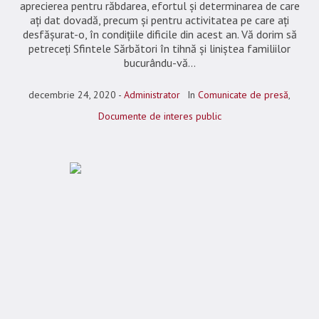
aprecierea pentru răbdarea, efortul și determinarea de care
ați dat dovadă, precum și pentru activitatea pe care ați
desfășurat-o, în condițiile dificile din acest an. Vă dorim să
petreceți Sfintele Sărbători în tihnă și liniștea familiilor
bucurându-vă...
decembrie 24, 2020
Administrator
In
Comunicate de presă
,
Documente de interes public