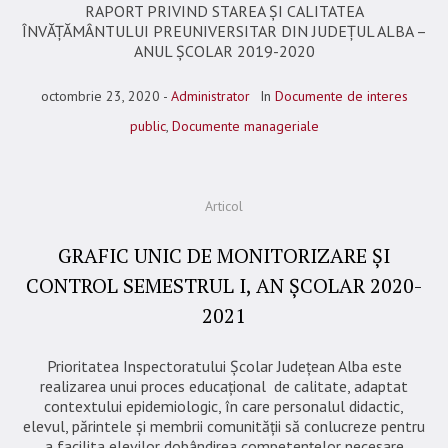
RAPORT PRIVIND STAREA ȘI CALITATEA
ÎNVĂȚĂMÂNTULUI PREUNIVERSITAR DIN JUDEȚUL ALBA –
ANUL ȘCOLAR 2019-2020
octombrie 23, 2020
Administrator
In
Documente de interes
public
,
Documente manageriale
Articol
GRAFIC UNIC DE MONITORIZARE ȘI
CONTROL SEMESTRUL I, AN ȘCOLAR 2020-
2021
Prioritatea Inspectoratului Școlar Județean Alba este
realizarea unui proces educațional de calitate, adaptat
contextului epidemiologic, în care personalul didactic,
elevul, părintele și membrii comunității să conlucreze pentru
a facilita elevilor dobândirea competențelor necesare