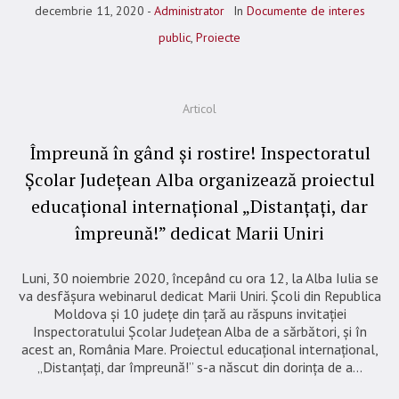
decembrie 11, 2020
Administrator
In
Documente de interes
public
,
Proiecte
Articol
Împreună în gând și rostire! Inspectoratul
Școlar Județean Alba organizează proiectul
educațional internațional „Distanțați, dar
împreună!” dedicat Marii Uniri
​Luni, 30 noiembrie 2020, începând cu ora 12, la Alba Iulia se
va desfășura webinarul dedicat Marii Uniri. Școli din Republica
Moldova și 10 județe din țară au răspuns invitației
Inspectoratului Școlar Județean Alba de a sărbători, și în
acest an, România Mare. ​Proiectul educațional internațional,
„Distanțați, dar împreună!” s-a născut din dorința de a...