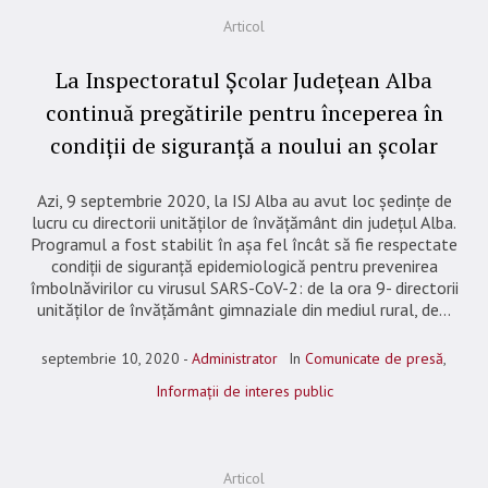
Articol
La Inspectoratul Școlar Județean Alba
continuă pregătirile pentru începerea în
condiții de siguranță a noului an școlar
Azi, 9 septembrie 2020, la ISJ Alba au avut loc ședințe de
lucru cu directorii unităților de învățământ din județul Alba.
Programul a fost stabilit în așa fel încât să fie respectate
condiții de siguranță epidemiologică pentru prevenirea
îmbolnăvirilor cu virusul SARS-CoV-2: de la ora 9- directorii
unităților de învățământ gimnaziale din mediul rural, de...
septembrie 10, 2020
Administrator
In
Comunicate de presă
,
Informații de interes public
Articol