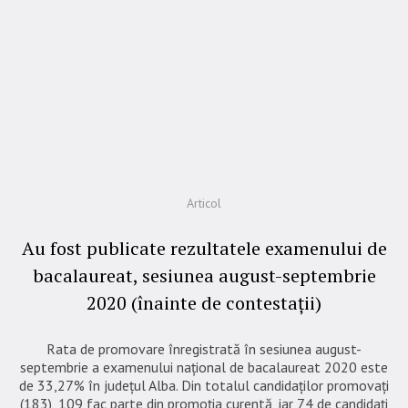
Articol
Au fost publicate rezultatele examenului de
bacalaureat, sesiunea august-septembrie
2020 (înainte de contestații)
Rata de promovare înregistrată în sesiunea august-
septembrie a examenului naţional de bacalaureat 2020 este
de 33,27% în județul Alba. Din totalul candidaților promovați
(183), 109 fac parte din promoţia curentă, iar 74 de candidaţi