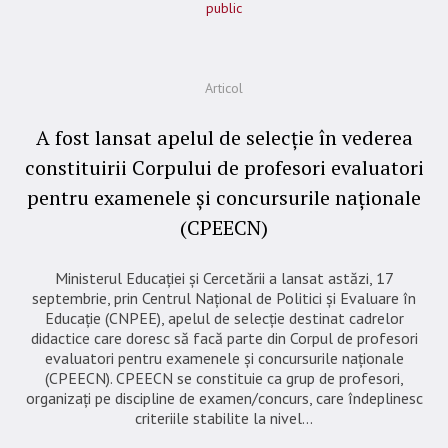
public
Articol
A fost lansat apelul de selecție în vederea
constituirii Corpului de profesori evaluatori
pentru examenele și concursurile naționale
(CPEECN)
Ministerul Educației și Cercetării a lansat astăzi, 17
septembrie, prin Centrul Național de Politici și Evaluare în
Educație (CNPEE), apelul de selecție destinat cadrelor
didactice care doresc să facă parte din Corpul de profesori
evaluatori pentru examenele și concursurile naționale
(CPEECN). CPEECN se constituie ca grup de profesori,
organizați pe discipline de examen/concurs, care îndeplinesc
criteriile stabilite la nivel...