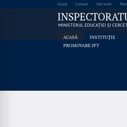
Acasă
Contact
Site vechi
Manu
INSPECTORAT
MINISTERUL EDUCAȚIEI ȘI CERCET
ACASĂ
INSTITUȚIE
PROMOVARE IPT