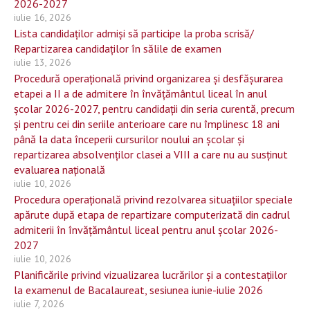
2026-2027
iulie 16, 2026
Lista candidaților admiși să participe la proba scrisă/
Repartizarea candidaților în sălile de examen
iulie 13, 2026
Procedură operațională privind organizarea și desfășurarea
etapei a II a de admitere în învățământul liceal în anul
școlar 2026-2027, pentru candidații din seria curentă, precum
și pentru cei din seriile anterioare care nu împlinesc 18 ani
până la data începerii cursurilor noului an școlar și
repartizarea absolvenților clasei a VIII a care nu au susținut
evaluarea națională
iulie 10, 2026
Procedura operațională privind rezolvarea situațiilor speciale
apărute după etapa de repartizare computerizată din cadrul
admiterii în învățământul liceal pentru anul școlar 2026-
2027
iulie 10, 2026
Planificările privind vizualizarea lucrărilor și a contestațiilor
la examenul de Bacalaureat, sesiunea iunie-iulie 2026
iulie 7, 2026