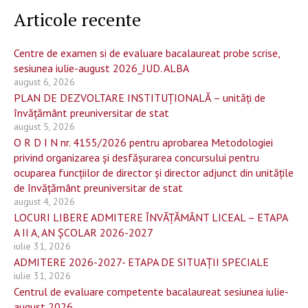
Articole recente
Centre de examen si de evaluare bacalaureat probe scrise,
sesiunea iulie-august 2026_JUD. ALBA
august 6, 2026
PLAN DE DEZVOLTARE INSTITUȚIONALĂ – unități de
învățământ preuniversitar de stat
august 5, 2026
O R D I N nr. 4155/2026 pentru aprobarea Metodologiei
privind organizarea și desfășurarea concursului pentru
ocuparea funcțiilor de director și director adjunct din unitățile
de învățământ preuniversitar de stat
august 4, 2026
LOCURI LIBERE ADMITERE ÎNVĂȚĂMÂNT LICEAL – ETAPA
A II A, AN ȘCOLAR 2026-2027
iulie 31, 2026
ADMITERE 2026-2027- ETAPA DE SITUAȚII SPECIALE
iulie 31, 2026
Centrul de evaluare competente bacalaureat sesiunea iulie-
august 2026