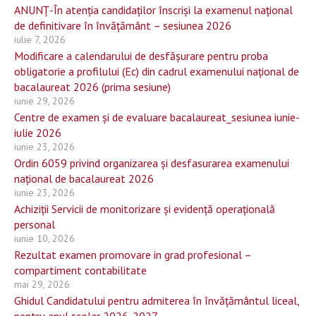
ANUNŢ-În atenţia candidaţilor înscrişi la examenul naţional
de definitivare în învăţământ – sesiunea 2026
iulie 7, 2026
Modificare a calendarului de desfășurare pentru proba
obligatorie a profilului (Ec) din cadrul examenului național de
bacalaureat 2026 (prima sesiune)
iunie 29, 2026
Centre de examen și de evaluare bacalaureat_sesiunea iunie-
iulie 2026
iunie 23, 2026
Ordin 6059 privind organizarea și desfasurarea examenului
național de bacalaureat 2026
iunie 23, 2026
Achiziții Servicii de monitorizare și evidență operațională
personal
iunie 10, 2026
Rezultat examen promovare in grad profesional –
compartiment contabilitate
mai 29, 2026
Ghidul Candidatului pentru admiterea în învățământul liceal,