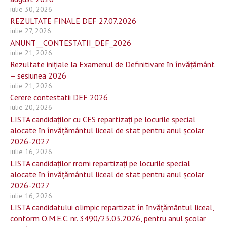
iulie 30, 2026
REZULTATE FINALE DEF 27.07.2026
iulie 27, 2026
ANUNT__CONTESTATII_DEF_2026
iulie 21, 2026
Rezultate inițiale la Examenul de Definitivare în învățământ
– sesiunea 2026
iulie 21, 2026
Cerere contestatii DEF 2026
iulie 20, 2026
LISTA candidaților cu CES repartizați pe locurile special
alocate în învățământul liceal de stat pentru anul școlar
2026-2027
iulie 16, 2026
LISTA candidaților rromi repartizați pe locurile special
alocate în învățământul liceal de stat pentru anul școlar
2026-2027
iulie 16, 2026
LISTA candidatului olimpic repartizat în învățământul liceal,
conform O.M.E.C. nr. 3490/23.03.2026, pentru anul școlar