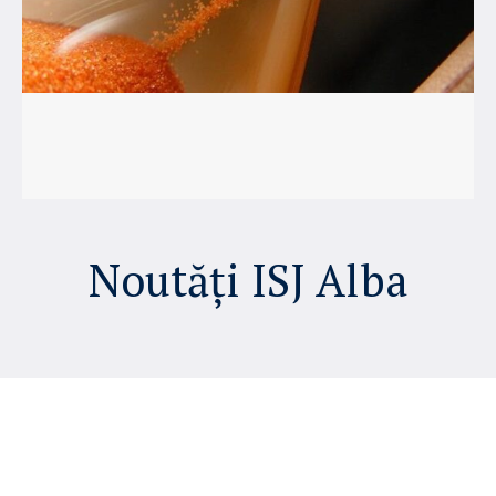
Noutăți ISJ Alba