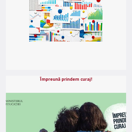
Împreună prindem curaj!