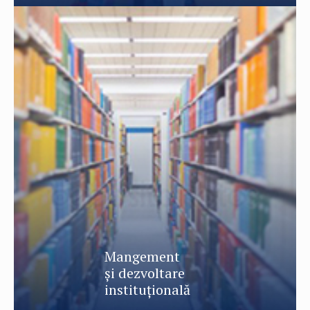
Mangement
şi dezvoltare
instituţională