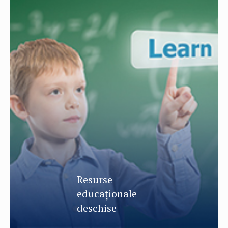
Resurse
educaționale
deschise