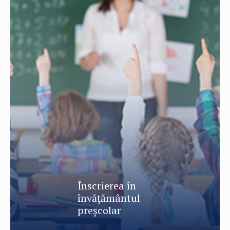
Înscrierea în
învăţământul
preșcolar