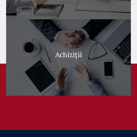
Achiziții