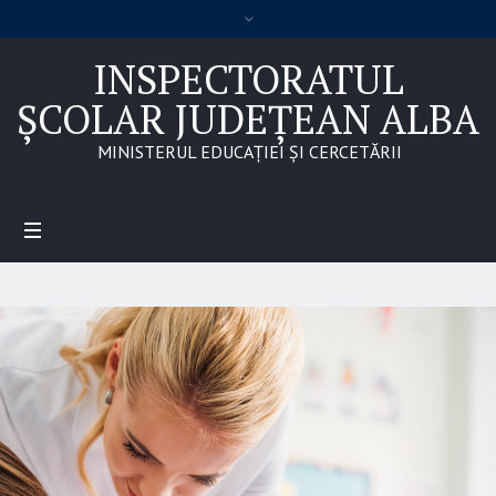
INSPECTORATUL
ȘCOLAR JUDEȚEAN ALBA
MINISTERUL EDUCAȚIEI ȘI CERCETĂRII