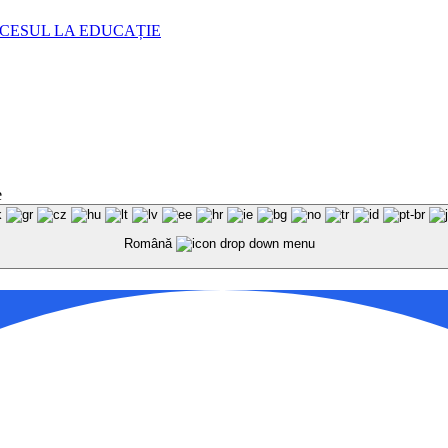
CESUL LA EDUCAȚIE
e
Română
le