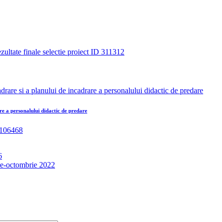
zultate finale selectie proiect ID 311312
e a personalului didactic de predare
6
nie-octombrie 2022