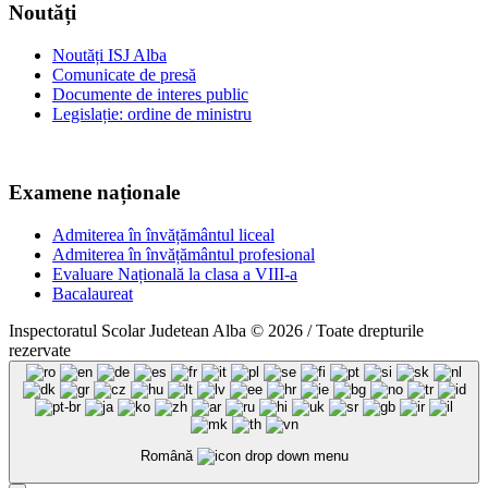
Noutăți
Noutăți ISJ Alba
Comunicate de presă
Documente de interes public
Legislație: ordine de ministru
Examene naționale
Admiterea în învățământul liceal
Admiterea în învățământul profesional
Evaluare Națională la clasa a VIII-a
Bacalaureat
Inspectoratul Scolar Judetean Alba © 2026 / Toate drepturile
rezervate
Română