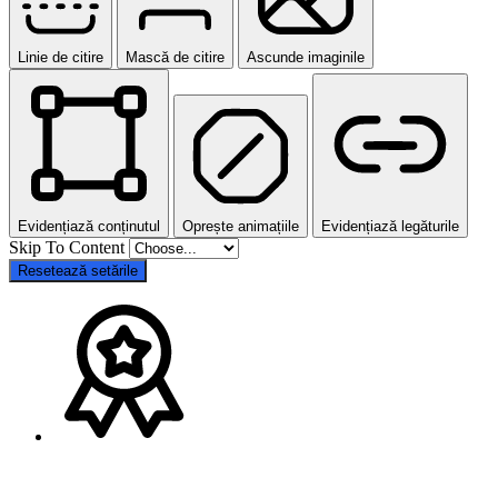
Linie de citire
Mască de citire
Ascunde imaginile
Evidențiază conținutul
Oprește animațiile
Evidențiază legăturile
Skip To Content
Resetează setările