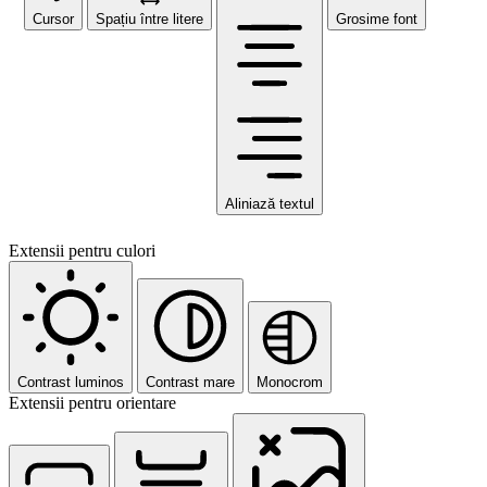
Cursor
Spațiu între litere
Grosime font
Aliniază textul
Extensii pentru culori
Contrast luminos
Contrast mare
Monocrom
Extensii pentru orientare