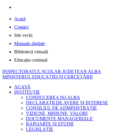
Acasă
Contact
Site vechi
Manuale digitale
Bibliotecă virtuală
Educația continuă
INSPECTORATUL ȘCOLAR JUDEȚEAN ALBA
MINISTERUL EDUCAȚIEI ȘI CERCETĂRII
ACASĂ
INSTITUȚIE
CONDUCEREA ISJ ALBA
DECLARAȚII DE AVERE ȘI INTERESE
CONSILIUL DE ADMINISTRAȚIE
VIZIUNE, MISIUNE, VALORI
DOCUMENTE MANAGERIALE
RAPOARTE ȘI STUDII
LEGISLAȚIE