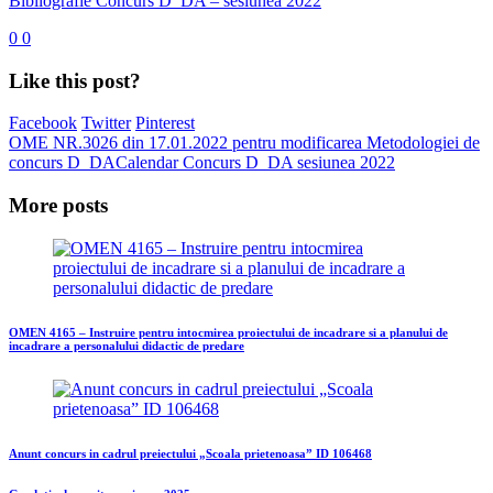
Bibliografie Concurs D_DA – sesiunea 2022
0
0
Like this post?
Facebook
Twitter
Pinterest
OME NR.3026 din 17.01.2022 pentru modificarea Metodologiei de
concurs D_DA
Calendar Concurs D_DA sesiunea 2022
More posts
OMEN 4165 – Instruire pentru intocmirea proiectului de incadrare si a planului de
incadrare a personalului didactic de predare
Anunt concurs in cadrul preiectului „Scoala prietenoasa” ID 106468