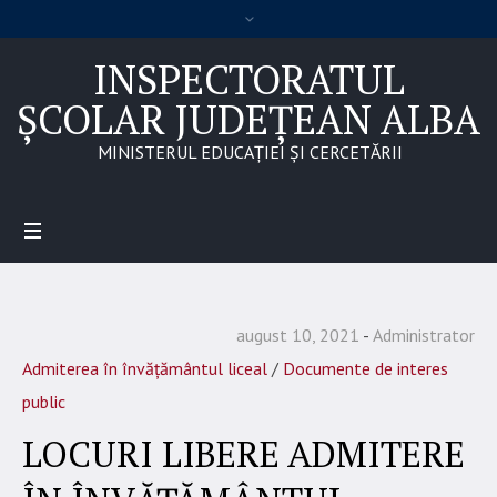
INSPECTORATUL
ȘCOLAR JUDEȚEAN ALBA
MINISTERUL EDUCAȚIEI ȘI CERCETĂRII
august 10, 2021
Administrator
Admiterea în învățământul liceal
/
Documente de interes
public
LOCURI LIBERE ADMITERE