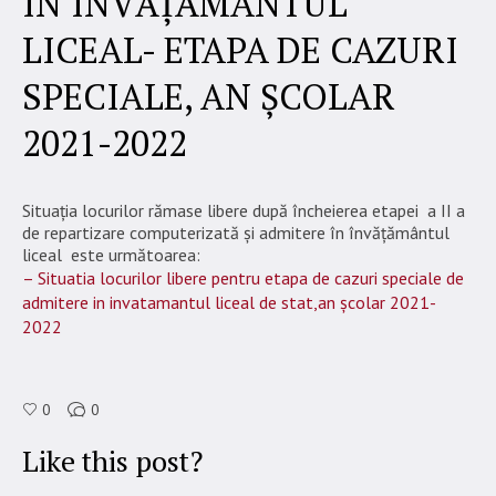
ÎN ÎNVĂȚĂMÂNTUL
LICEAL- ETAPA DE CAZURI
SPECIALE, AN ȘCOLAR
2021-2022
Situația locurilor rămase libere după încheierea etapei a II a
de repartizare computerizată și admitere în învățământul
liceal este următoarea:
– Situatia locurilor libere pentru etapa de cazuri speciale de
admitere in invatamantul liceal de stat,an școlar 2021-
2022
0
0
Like this post?