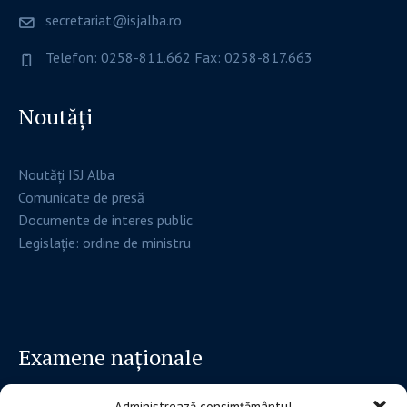
secretariat@isjalba.ro
Telefon: 0258-811.662 Fax: 0258-817.663
Noutăți
Noutăți ISJ Alba
Comunicate de presă
Documente de interes public
Legislație: ordine de ministru
Examene naționale
Administrează consimțământul