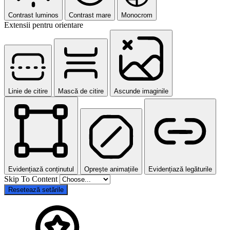
Contrast luminos
Contrast mare
Monocrom
Extensii pentru orientare
Linie de citire
Mască de citire
Ascunde imaginile
Evidențiază conținutul
Oprește animațiile
Evidențiază legăturile
Skip To Content
Resetează setările