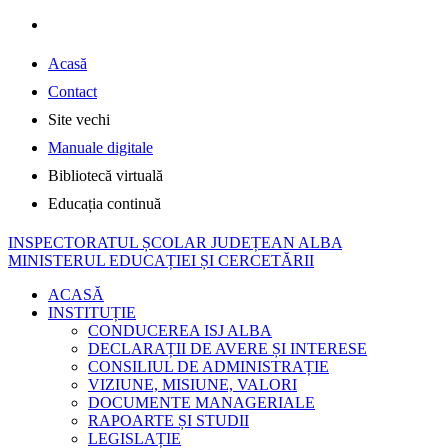
Acasă
Contact
Site vechi
Manuale digitale
Bibliotecă virtuală
Educația continuă
INSPECTORATUL ȘCOLAR JUDEȚEAN ALBA
MINISTERUL EDUCAȚIEI ȘI CERCETĂRII
ACASĂ
INSTITUȚIE
CONDUCEREA ISJ ALBA
DECLARAȚII DE AVERE ȘI INTERESE
CONSILIUL DE ADMINISTRAȚIE
VIZIUNE, MISIUNE, VALORI
DOCUMENTE MANAGERIALE
RAPOARTE ȘI STUDII
LEGISLAȚIE