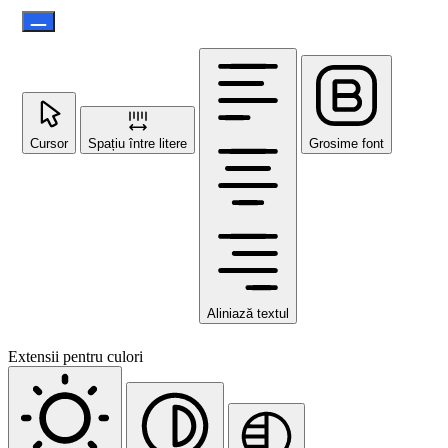
Cursor
Spațiu între litere
Grosime font
Aliniază textul
Extensii pentru culori