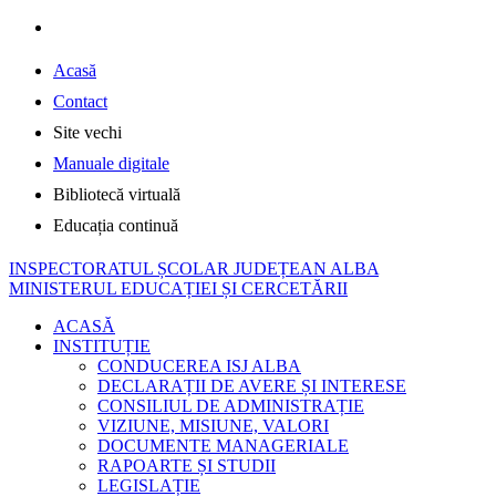
Acasă
Contact
Site vechi
Manuale digitale
Bibliotecă virtuală
Educația continuă
INSPECTORATUL ȘCOLAR JUDEȚEAN ALBA
MINISTERUL EDUCAȚIEI ȘI CERCETĂRII
ACASĂ
INSTITUȚIE
CONDUCEREA ISJ ALBA
DECLARAȚII DE AVERE ȘI INTERESE
CONSILIUL DE ADMINISTRAȚIE
VIZIUNE, MISIUNE, VALORI
DOCUMENTE MANAGERIALE
RAPOARTE ȘI STUDII
LEGISLAȚIE