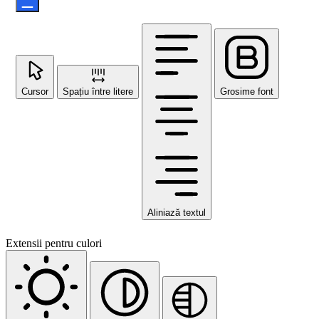
Cursor
Spațiu între litere
Grosime font
Aliniază textul
Extensii pentru culori