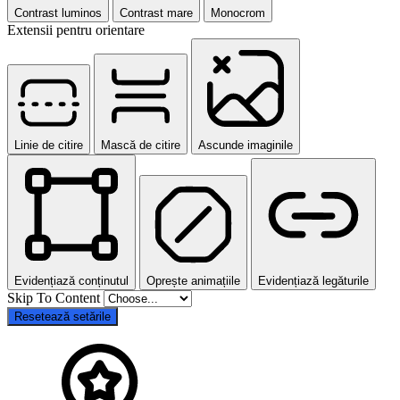
Contrast luminos
Contrast mare
Monocrom
Extensii pentru orientare
Linie de citire
Mască de citire
Ascunde imaginile
Evidențiază conținutul
Oprește animațiile
Evidențiază legăturile
Skip To Content
Resetează setările