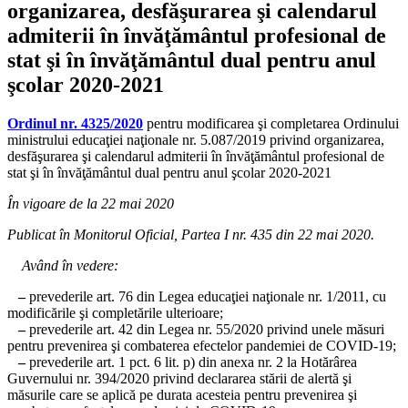
organizarea, desfăşurarea şi calendarul
admiterii în învăţământul profesional de
stat şi în învăţământul dual pentru anul
şcolar 2020-2021
Ordinul nr. 4325/2020
pentru modificarea şi completarea Ordinului
ministrului educaţiei naţionale nr. 5.087/2019 privind organizarea,
desfăşurarea şi calendarul admiterii în învăţământul profesional de
stat şi în învăţământul dual pentru anul şcolar 2020-2021
În vigoare de la 22 mai 2020
Publicat în Monitorul Oficial, Partea I nr. 435 din 22 mai 2020.
Având în vedere:
–
prevederile art. 76 din Legea educaţiei naţionale nr. 1/2011, cu
modificările şi completările ulterioare;
–
prevederile art. 42 din Legea nr. 55/2020 privind unele măsuri
pentru prevenirea şi combaterea efectelor pandemiei de COVID-19;
–
prevederile art. 1 pct. 6 lit. p) din anexa nr. 2 la Hotărârea
Guvernului nr. 394/2020 privind declararea stării de alertă şi
măsurile care se aplică pe durata acesteia pentru prevenirea şi