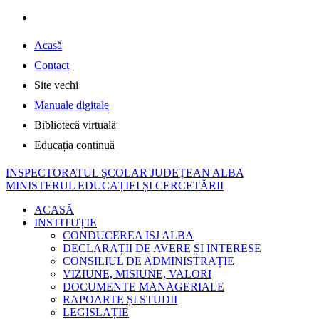
Acasă
Contact
Site vechi
Manuale digitale
Bibliotecă virtuală
Educația continuă
INSPECTORATUL ȘCOLAR JUDEȚEAN ALBA
MINISTERUL EDUCAȚIEI ȘI CERCETĂRII
ACASĂ
INSTITUȚIE
CONDUCEREA ISJ ALBA
DECLARAȚII DE AVERE ȘI INTERESE
CONSILIUL DE ADMINISTRAȚIE
VIZIUNE, MISIUNE, VALORI
DOCUMENTE MANAGERIALE
RAPOARTE ȘI STUDII
LEGISLAȚIE