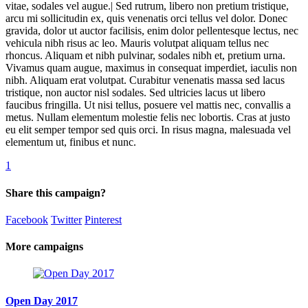
vitae, sodales vel augue.| Sed rutrum, libero non pretium tristique,
arcu mi sollicitudin ex, quis venenatis orci tellus vel dolor. Donec
gravida, dolor ut auctor facilisis, enim dolor pellentesque lectus, nec
vehicula nibh risus ac leo. Mauris volutpat aliquam tellus nec
rhoncus. Aliquam et nibh pulvinar, sodales nibh et, pretium urna.
Vivamus quam augue, maximus in consequat imperdiet, iaculis non
nibh. Aliquam erat volutpat. Curabitur venenatis massa sed lacus
tristique, non auctor nisl sodales. Sed ultricies lacus ut libero
faucibus fringilla. Ut nisi tellus, posuere vel mattis nec, convallis a
metus. Nullam elementum molestie felis nec lobortis. Cras at justo
eu elit semper tempor sed quis orci. In risus magna, malesuada vel
elementum ut, finibus et nunc.
1
Share this campaign?
Facebook
Twitter
Pinterest
More campaigns
Open Day 2017