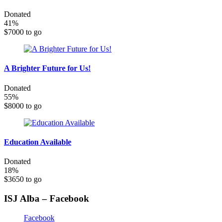
Donated
41
%
$7000 to go
A Brighter Future for Us!
Donated
55
%
$8000 to go
Education Available
Donated
18
%
$3650 to go
ISJ Alba – Facebook
Facebook