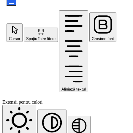
Cursor
Spațiu între litere
Grosime font
Aliniază textul
Extensii pentru culori