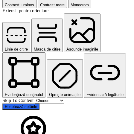
Contrast luminos
Contrast mare
Monocrom
Extensii pentru orientare
Linie de citire
Mască de citire
Ascunde imaginile
Evidențiază conținutul
Oprește animațiile
Evidențiază legăturile
Skip To Content
Resetează setările