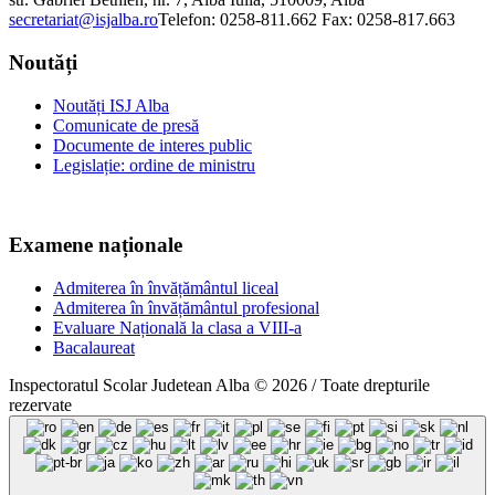
secretariat@isjalba.ro
Telefon: 0258-811.662 Fax: 0258-817.663
Noutăți
Noutăți ISJ Alba
Comunicate de presă
Documente de interes public
Legislație: ordine de ministru
Examene naționale
Admiterea în învățământul liceal
Admiterea în învățământul profesional
Evaluare Națională la clasa a VIII-a
Bacalaureat
Inspectoratul Scolar Judetean Alba © 2026 / Toate drepturile
rezervate