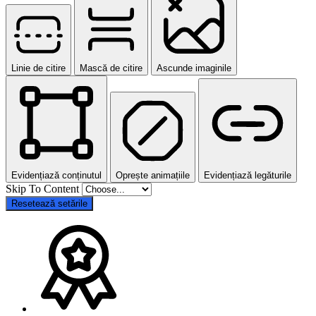
Linie de citire
Mască de citire
Ascunde imaginile
Evidențiază conținutul
Oprește animațiile
Evidențiază legăturile
Skip To Content
Resetează setările