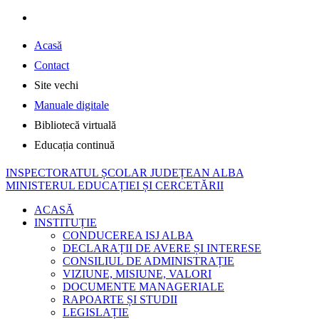
Acasă
Contact
Site vechi
Manuale digitale
Bibliotecă virtuală
Educația continuă
INSPECTORATUL ȘCOLAR JUDEȚEAN ALBA
MINISTERUL EDUCAȚIEI ȘI CERCETĂRII
ACASĂ
INSTITUȚIE
CONDUCEREA ISJ ALBA
DECLARAȚII DE AVERE ȘI INTERESE
CONSILIUL DE ADMINISTRAȚIE
VIZIUNE, MISIUNE, VALORI
DOCUMENTE MANAGERIALE
RAPOARTE ȘI STUDII
LEGISLAȚIE