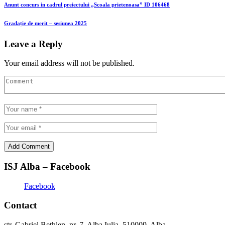
Anunt concurs in cadrul preiectului „Scoala prietenoasa” ID 106468
Gradație de merit – sesiunea 2025
Leave a Reply
Your email address will not be published.
ISJ Alba – Facebook
Facebook
Contact
str. Gabriel Bethlen, nr. 7, Alba Iulia, 510009, Alba