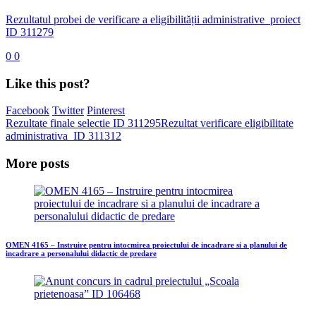
Rezultatul probei de verificare a eligibilității administrative_proiect
ID 311279
0
0
Like this post?
Facebook
Twitter
Pinterest
Rezultate finale selectie ID 311295
Rezultat verificare eligibilitate
administrativa_ID 311312
More posts
OMEN 4165 – Instruire pentru intocmirea proiectului de incadrare si a planului de
incadrare a personalului didactic de predare