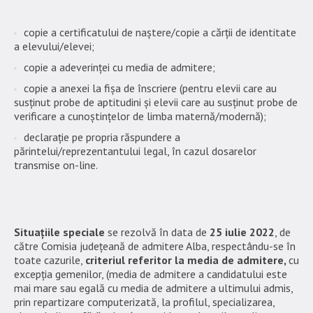
copie a certificatului de naștere/copie a cărții de identitate
a elevului/elevei;
copie a adeverinței cu media de admitere;
copie a anexei la fișa de înscriere (pentru elevii care au
susținut probe de aptitudini și elevii care au susținut probe de
verificare a cunoștințelor de limba maternă/modernă);
declarație pe propria răspundere a
părintelui/reprezentantului legal, în cazul dosarelor
transmise on-line.
Situațiile speciale
se rezolvă în data de
25 iulie 2022
, de
către Comisia județeană de admitere Alba, respectându-se în
toate cazurile,
criteriul referitor la media de admitere,
cu
excepția gemenilor, (media de admitere a candidatului este
mai mare sau egală cu media de admitere a ultimului admis,
prin repartizare computerizată, la profilul, specializarea,