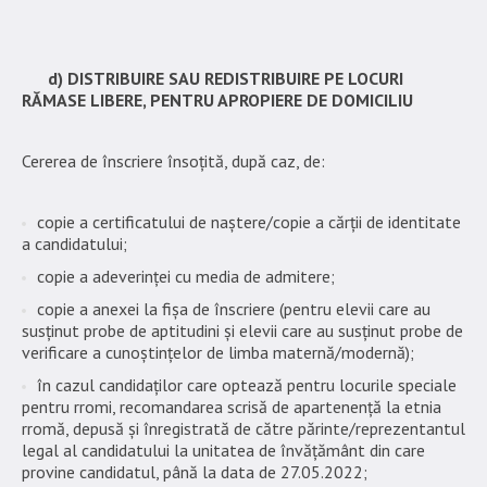
d) DISTRIBUIRE SAU REDISTRIBUIRE PE LOCURI
RĂMASE LIBERE, PENTRU APROPIERE DE DOMICILIU
Cererea de înscriere însoțită, după caz, de:
copie a certificatului de naștere/copie a cărții de identitate
a candidatului;
copie a adeverinței cu media de admitere;
copie a anexei la fișa de înscriere (pentru elevii care au
susținut probe de aptitudini și elevii care au susținut probe de
verificare a cunoștințelor de limba maternă/modernă);
în cazul candidaților care optează pentru locurile speciale
pentru rromi, recomandarea scrisă de apartenență la etnia
rromă, depusă și înregistrată de către părinte/reprezentantul
legal al candidatului la unitatea de învățământ din care
provine candidatul, până la data de 27.05.2022;