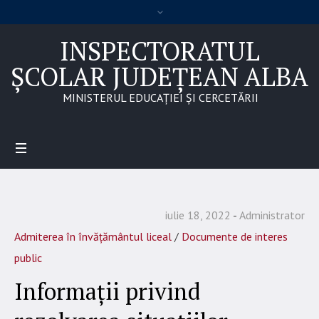
INSPECTORATUL
ȘCOLAR JUDEȚEAN ALBA
MINISTERUL EDUCAȚIEI ȘI CERCETĂRII
iulie 18, 2022
Administrator
Admiterea în învățământul liceal
/
Documente de interes
public
Informații privind