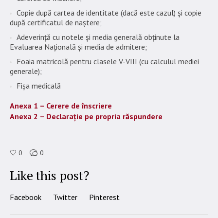
Copie după cartea de identitate (dacă este cazul) și copie
după certificatul de naștere;
Adeverință cu notele și media generală obținute la
Evaluarea Națională și media de admitere;
Foaia matricolă pentru clasele V-VIII (cu calculul mediei
generale);
Fișa medicală
Anexa 1 – Cerere de înscriere
Anexa 2 – Declarație pe propria răspundere
0
0
Like this post?
Facebook
Twitter
Pinterest