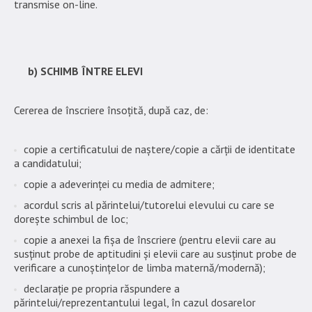
transmise on-line.
b) SCHIMB ÎNTRE ELEVI
Cererea de înscriere însoțită, după caz, de:
copie a certificatului de naștere/copie a cărții de identitate
a candidatului;
copie a adeverinței cu media de admitere;
acordul scris al părintelui/tutorelui elevului cu care se
dorește schimbul de loc;
copie a anexei la fișa de înscriere (pentru elevii care au
susținut probe de aptitudini și elevii care au susținut probe de
verificare a cunoștințelor de limba maternă/modernă);
declarație pe propria răspundere a
părintelui/reprezentantului legal, în cazul dosarelor