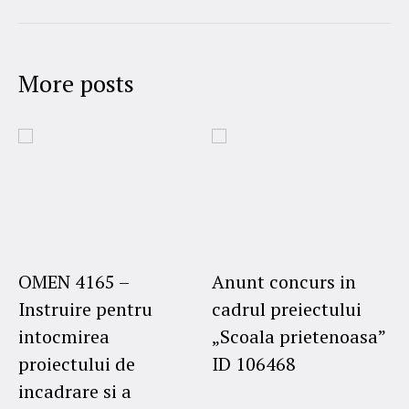
More posts
OMEN 4165 –
Anunt concurs in
Instruire pentru
cadrul preiectului
intocmirea
„Scoala prietenoasa”
proiectului de
ID 106468
incadrare si a