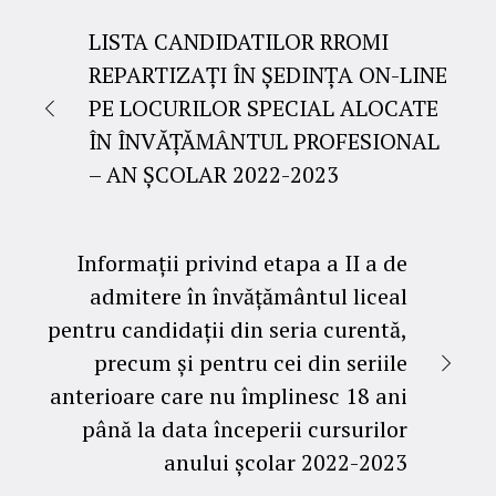
LISTA CANDIDATILOR RROMI
REPARTIZAȚI ÎN ȘEDINȚA ON-LINE
PE LOCURILOR SPECIAL ALOCATE
ÎN ÎNVĂȚĂMÂNTUL PROFESIONAL
– AN ȘCOLAR 2022-2023
Informații privind etapa a II a de
admitere în învățământul liceal
pentru candidații din seria curentă,
precum și pentru cei din seriile
anterioare care nu împlinesc 18 ani
până la data începerii cursurilor
anului școlar 2022-2023