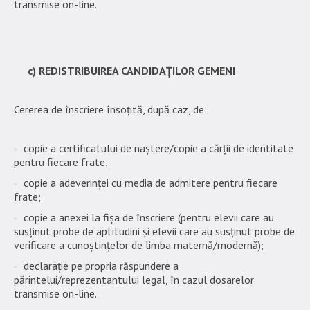
transmise on-line.
c) REDISTRIBUIREA CANDIDAȚILOR GEMENI
Cererea de înscriere însoțită, după caz, de:
copie a certificatului de naștere/copie a cărții de identitate
pentru fiecare frate;
copie a adeverinței cu media de admitere pentru fiecare
frate;
copie a anexei la fișa de înscriere (pentru elevii care au
susținut probe de aptitudini și elevii care au susținut probe de
verificare a cunoștințelor de limba maternă/modernă);
declarație pe propria răspundere a
părintelui/reprezentantului legal, în cazul dosarelor
transmise on-line.