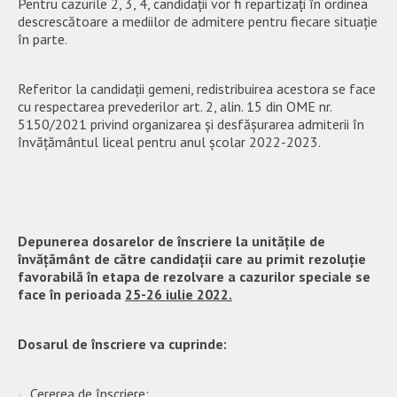
Pentru cazurile 2, 3, 4, candidații vor fi repartizați în ordinea
descrescătoare a mediilor de admitere pentru fiecare situație
în parte.
Referitor la candidații gemeni, redistribuirea acestora se face
cu respectarea prevederilor art. 2, alin. 15 din OME nr.
5150/2021 privind organizarea și desfășurarea admiterii în
învățământul liceal pentru anul școlar 2022-2023.
Depunerea dosarelor de înscriere la unitățile de
învățământ de către candidații care au primit rezoluție
favorabilă în etapa de rezolvare a cazurilor speciale se
face în perioada
25-26 iulie 2022.
Dosarul de înscriere va cuprinde:
Cererea de înscriere;