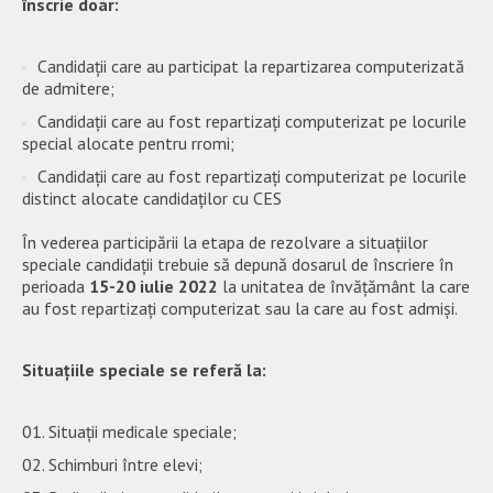
înscrie doar:
Candidații care au participat la repartizarea computerizată
de admitere;
Candidații care au fost repartizați computerizat pe locurile
special alocate pentru rromi;
Candidații care au fost repartizați computerizat pe locurile
distinct alocate candidaților cu CES
În vederea participării la etapa de rezolvare a situațiilor
speciale candidații trebuie să depună dosarul de înscriere în
perioada
15-20 iulie 2022
la unitatea de învățământ la care
au fost repartizați computerizat sau la care au fost admiși.
Situațiile speciale se referă la:
Situații medicale speciale;
Schimburi între elevi;