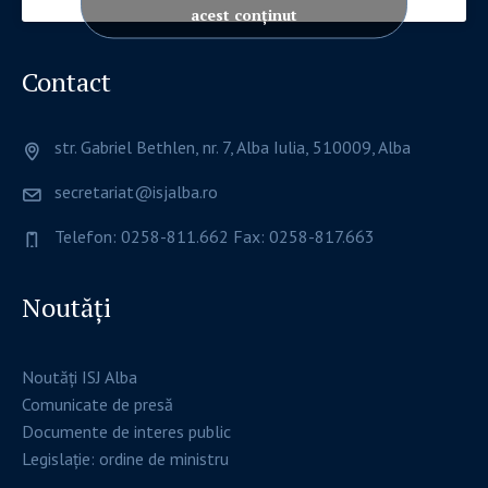
acest conținut
Contact
str. Gabriel Bethlen, nr. 7, Alba Iulia, 510009, Alba
secretariat@isjalba.ro
Telefon: 0258-811.662 Fax: 0258-817.663
Noutăți
Noutăți ISJ Alba
Comunicate de presă
Documente de interes public
Legislație: ordine de ministru