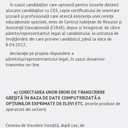
în cazul candidaților care optează pentru locurile distinct
alocate candidaților cu CES, copia certificatului de orientare
școlară și profesională care atestă existența unei cerințe
educaționale speciale, emis de Centrul Județean de Resurse și
Asistență Educațională (CJRAE), depus și înregistrat de către
părinte/reprezentantul legal al candidatului, la unitatea de
învățământ din care provine candidatul, până la data de
8.04.2022;
declarație pe propria răspundere a
părintelui/reprezentantului legal, în cazul dosarelor
transmise on-line.
e) CORECTAREA UNOR ERORI DE TRANSCRIERE
GREȘITĂ ÎN BAZA DE DATE COMPUTERIZATĂ A
OPȚIUNILOR EXPRIMATE DE ELEVI ETC.
(erorile produse de
operatorii din sistem)
Cererea de înscriere însoțită, după caz, de: