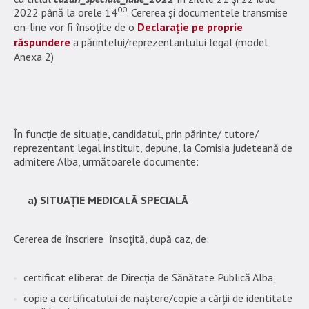
00
2022 până la orele 14
. Cererea și documentele transmise
on-line vor fi însoțite de o
Declarație pe proprie
răspundere
a părintelui/reprezentantului legal (model
Anexa 2)
În funcție de situație, candidatul, prin părinte/ tutore/
reprezentant legal instituit, depune, la Comisia judeteană de
admitere Alba, următoarele documente:
a) SITUAȚIE MEDICALĂ SPECIALĂ
Cererea de înscriere însoțită, după caz, de:
certificat eliberat de Direcția de Sănătate Publică Alba;
copie a certificatului de naștere/copie a cărții de identitate