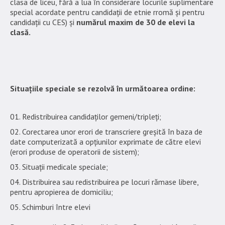
clasa de liceu, fără a lua în considerare locurile suplimentare
special acordate pentru candidații de etnie rromă și pentru
candidații cu CES) și
numărul maxim de 30 de elevi la
clasă.
Situațiile speciale se rezolvă în următoarea ordine:
Redistribuirea candidaților gemeni/tripleți;
Corectarea unor erori de transcriere greșită în baza de
date computerizată a opțiunilor exprimate de către elevi
(erori produse de operatorii de sistem);
Situații medicale speciale;
Distribuirea sau redistribuirea pe locuri rămase libere,
pentru apropierea de domiciliu;
Schimburi între elevi